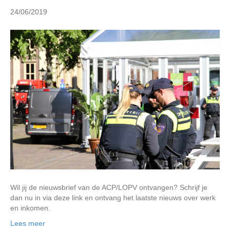
n
24/06/2019
Wil jij de nieuwsbrief van de ACP/LOPV ontvangen? Schrijf je
dan nu in via deze link en ontvang het laatste nieuws over werk
en inkomen.
Lees meer