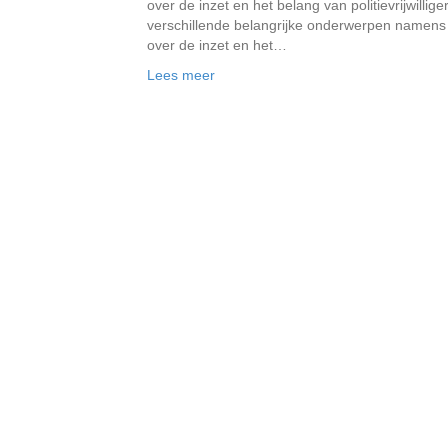
over de inzet en het belang van politievrijwilli
verschillende belangrijke onderwerpen namens p
over de inzet en het…
Lees meer