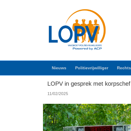
Archief voor februari 2025
Nieuws
Politievrijwilliger
Rechts
LOPV in gesprek met korpschef ov
11/02/2025