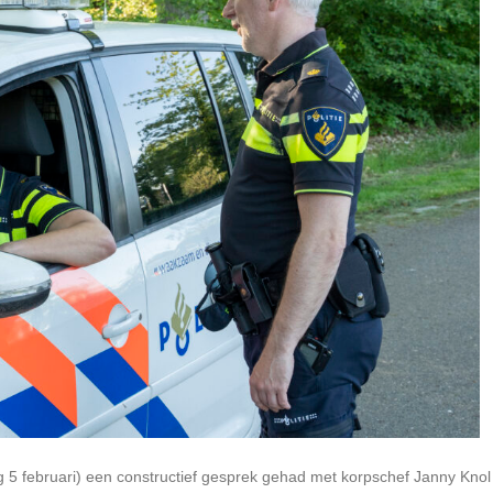
5 februari) een constructief gesprek gehad met korpschef Janny Knol