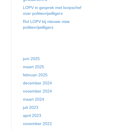
LOPV in gesprek met korpschef
over politievrijwilligers
Rol LOPV bij nieuwe visie
politievrijwilligers
Archieven
juni 2025
maart 2025
februari 2025
december 2024
november 2024
maart 2024
juli 2023
april 2023
november 2022