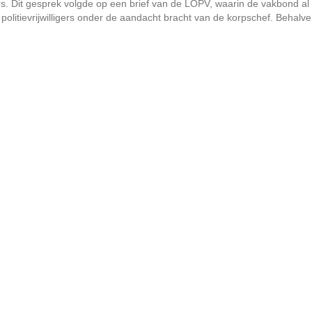
gers. Dit gesprek volgde op een brief van de LOPV, waarin de vakbond al
olitievrijwilligers onder de aandacht bracht van de korpschef. Behalve