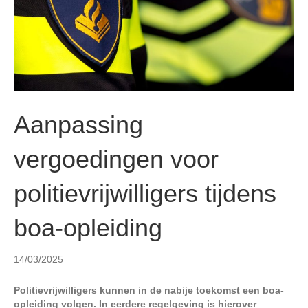
n
Aanpassing
vergoedingen voor
politievrijwilligers tijdens
boa-opleiding
14/03/2025
Politievrijwilligers kunnen in de nabije toekomst een boa-
opleiding volgen. In eerdere regelgeving is hierover