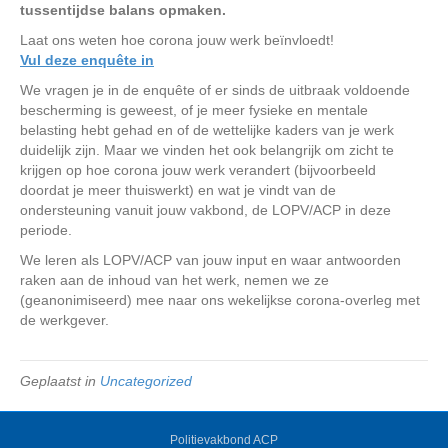
tussentijdse balans opmaken.
Laat ons weten hoe corona jouw werk beïnvloedt!
Vul deze enquête in
We vragen je in de enquête of er sinds de uitbraak voldoende
bescherming is geweest, of je meer fysieke en mentale
belasting hebt gehad en of de wettelijke kaders van je werk
duidelijk zijn. Maar we vinden het ook belangrijk om zicht te
krijgen op hoe corona jouw werk verandert (bijvoorbeeld
doordat je meer thuiswerkt) en wat je vindt van de
ondersteuning vanuit jouw vakbond, de LOPV/ACP in deze
periode.
We leren als LOPV/ACP van jouw input en waar antwoorden
raken aan de inhoud van het werk, nemen we ze
(geanonimiseerd) mee naar ons wekelijkse corona-overleg met
de werkgever.
Geplaatst in
Uncategorized
Politievakbond ACP