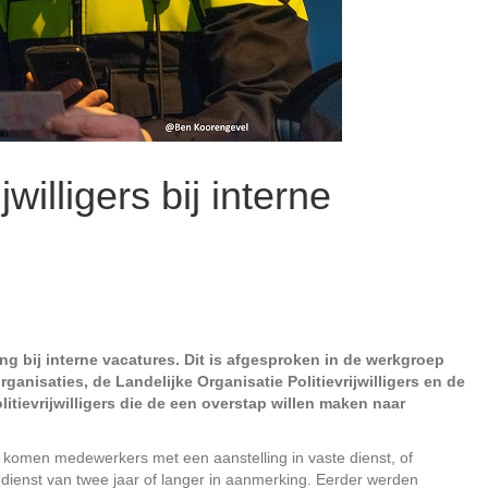
jwilligers bij interne
rang bij interne vacatures. Dit is afgesproken in de werkgroep
organisaties, de Landelijke Organisatie Politievrijwilligers en de
itievrijwilligers die de een overstap willen maken naar
e komen medewerkers met een aanstelling in vaste dienst, of
e dienst van twee jaar of langer in aanmerking. Eerder werden