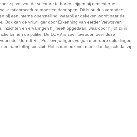
rdoor zij pas van de vacature te horen krijgen bij een externe
sollicitatieprocedure moesten doorlopen. Dit is nu dus verandert,
n bij een interne openstelling, waarbij er gekeken wordt naar de
ger. Ook kan de vrijwilliger door Erkenning van eerder Verworven
 inzichten en ervaringen hij heeft opgedaan, waardoor hij of zij in
tie binnen de politie. De LOPV is zeer tevreden over deze
voorzitter Berndt Rif “Politievrijwilligers volgen meerdere opleidingen,
en aanstellingsbesluit. Het is dan ook niet meer dan logisch dat zij