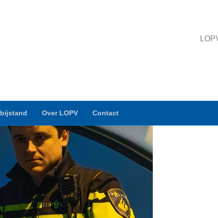
LOPV 
bijstand
Over LOPV
Contact