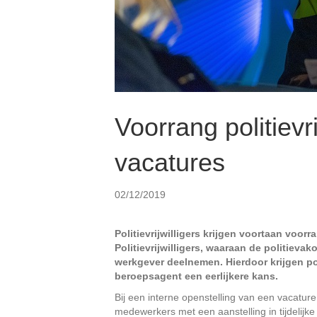
Voorrang politievri
vacatures
02/12/2019
Politievrijwilligers krijgen voortaan voor
Politievrijwilligers, waaraan de politievak
werkgever deelnemen. Hierdoor krijgen pol
beroepsagent een eerlijkere kans.
Bij een interne openstelling van een vacatur
medewerkers met een aanstelling in tijdelijk