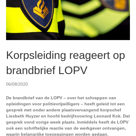
n
Korpsleiding reageert op
brandbrief LOPV
06/08/2020
De brandbrief van de LOPV – over het schrappen van
opleidingen voor politievrijwilligers – heeft geleid tot een
gesprek met onder andere plaatsvervangend korpschef
Liesbeth Huyzer en hoofd bedrijfsvoering Leonard Kok. Dat
gesprek vond vorige week plaats. Inmiddels heeft de LOPV
ook een schriftelijke reactie van de werkgever ontvangen,
waarin belangrijke toezeggingen worden gedaan.