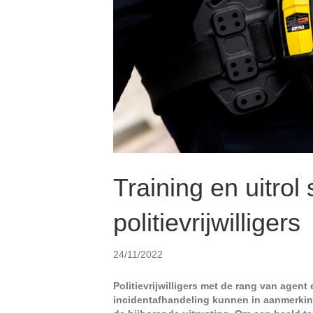
Training en uitro
politievrijwilligers
24/11/2022
Politievrijwilligers met de rang van agent
incidentafhandeling kunnen in aanmerki