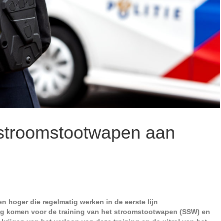
l stroomstootwapen aan
 en hoger die regelmatig werken in de eerste lijn
ng komen voor de training van het stroomstootwapen (SSW) en