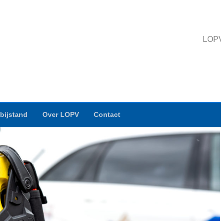
LOPV 
bijstand
Over LOPV
Contact