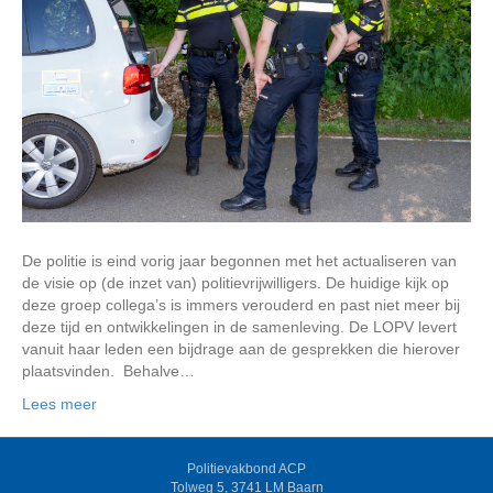
De politie is eind vorig jaar begonnen met het actualiseren van
de visie op (de inzet van) politievrijwilligers. De huidige kijk op
deze groep collega’s is immers verouderd en past niet meer bij
deze tijd en ontwikkelingen in de samenleving. De LOPV levert
vanuit haar leden een bijdrage aan de gesprekken die hierover
plaatsvinden. Behalve…
Lees meer
Politievakbond ACP
Tolweg 5, 3741 LM Baarn