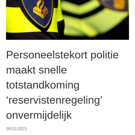
n
Personeelstekort politie
maakt snelle
totstandkoming
‘reservistenregeling’
onvermijdelijk
05/11/2021