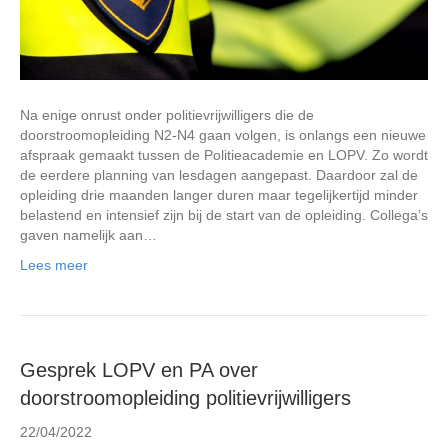
Na enige onrust onder politievrijwilligers die de
doorstroomopleiding N2-N4 gaan volgen, is onlangs een nieuwe
afspraak gemaakt tussen de Politieacademie en LOPV. Zo wordt
de eerdere planning van lesdagen aangepast. Daardoor zal de
opleiding drie maanden langer duren maar tegelijkertijd minder
belastend en intensief zijn bij de start van de opleiding. Collega’s
gaven namelijk aan…
Lees meer
Gesprek LOPV en PA over
doorstroomopleiding politievrijwilligers
22/04/2022