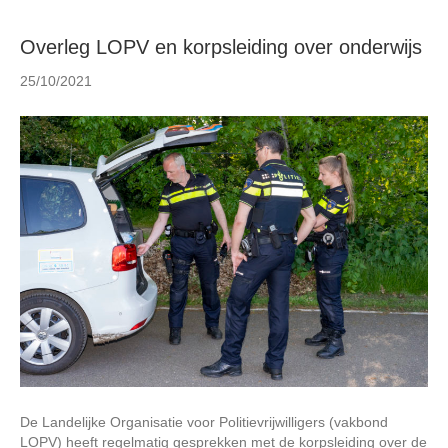
Overleg LOPV en korpsleiding over onderwijs
25/10/2021
De Landelijke Organisatie voor Politievrijwilligers (vakbond
LOPV) heeft regelmatig gesprekken met de korpsleiding over de