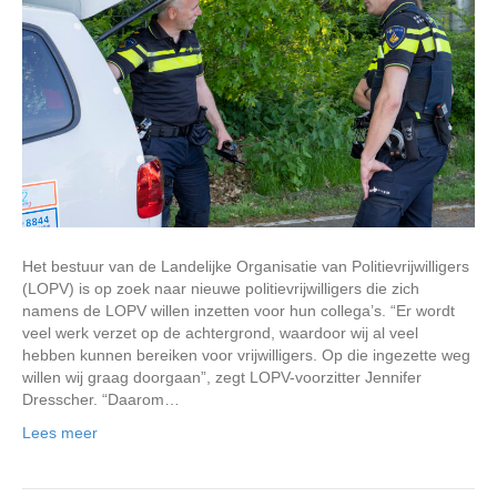
Het bestuur van de Landelijke Organisatie van Politievrijwilligers
(LOPV) is op zoek naar nieuwe politievrijwilligers die zich
namens de LOPV willen inzetten voor hun collega’s. “Er wordt
veel werk verzet op de achtergrond, waardoor wij al veel
hebben kunnen bereiken voor vrijwilligers. Op die ingezette weg
willen wij graag doorgaan”, zegt LOPV-voorzitter Jennifer
Dresscher. “Daarom…
Lees meer