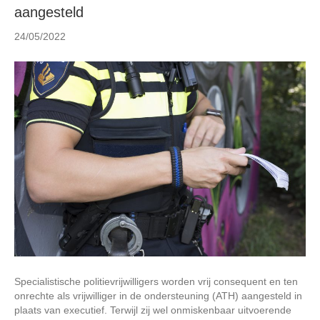
aangesteld
n
24/05/2022
Specialistische politievrijwilligers worden vrij consequent en ten
onrechte als vrijwilliger in de ondersteuning (ATH) aangesteld in
plaats van executief. Terwijl zij wel onmiskenbaar uitvoerende