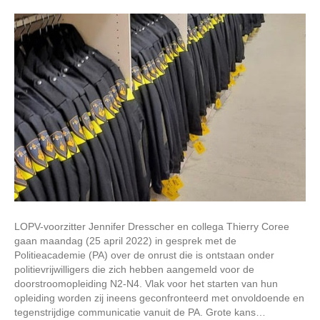
LOPV-voorzitter Jennifer Dresscher en collega Thierry Coree
gaan maandag (25 april 2022) in gesprek met de
Politieacademie (PA) over de onrust die is ontstaan onder
politievrijwilligers die zich hebben aangemeld voor de
doorstroomopleiding N2-N4. Vlak voor het starten van hun
opleiding worden zij ineens geconfronteerd met onvoldoende en
tegenstrijdige communicatie vanuit de PA. Grote kans…