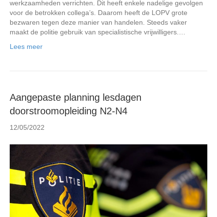
werkzaamheden verrichten. Dit heeft enkele nadelige gevolgen
voor de betrokken collega’s. Daarom heeft de LOPV grote
bezwaren tegen deze manier van handelen. Steeds vaker
maakt de politie gebruik van specialistische vrijwilligers.…
Lees meer
Aangepaste planning lesdagen
doorstroomopleiding N2-N4
12/05/2022