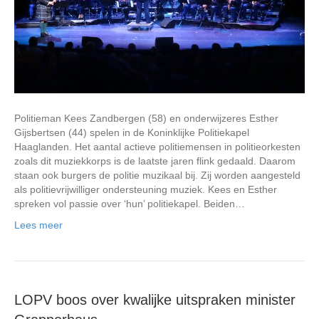
Politieman Kees Zandbergen (58) en onderwijzeres Esther
Gijsbertsen (44) spelen in de Koninklijke Politiekapel
Haaglanden. Het aantal actieve politiemensen in politieorkesten
zoals dit muziekkorps is de laatste jaren flink gedaald. Daarom
staan ook burgers de politie muzikaal bij. Zij worden aangesteld
als politievrijwilliger ondersteuning muziek. Kees en Esther
spreken vol passie over ‘hun’ politiekapel. Beiden…
Lees meer
LOPV boos over kwalijke uitspraken minister