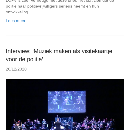
LOPV is zeer verheugd met deze brief. Het laat zien dat de
politie haar politievrijwilligers serieus neemt en hun
ontwikkeling…
Lees meer
Interview: ‘Muziek maken als visitekaartje
voor de politie’
20/12/2020