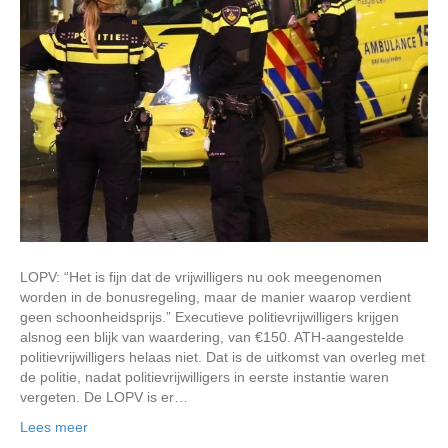
LOPV: “Het is fijn dat de vrijwilligers nu ook meegenomen
worden in de bonusregeling, maar de manier waarop verdient
geen schoonheidsprijs.” Executieve politievrijwilligers krijgen
alsnog een blijk van waardering, van €150. ATH-aangestelde
politievrijwilligers helaas niet. Dat is de uitkomst van overleg met
de politie, nadat politievrijwilligers in eerste instantie waren
vergeten. De LOPV is er…
Lees meer