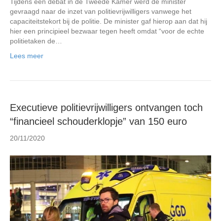
Tijdens een debat in de Tweede Kamer werd de minister
gevraagd naar de inzet van politievrijwilligers vanwege het
capaciteitstekort bij de politie. De minister gaf hierop aan dat hij
hier een principieel bezwaar tegen heeft omdat “voor de echte
politietaken de…
Lees meer
Executieve politievrijwilligers ontvangen toch
“financieel schouderklopje” van 150 euro
20/11/2020