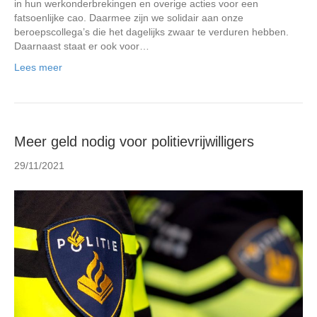
in hun werkonderbrekingen en overige acties voor een
fatsoenlijke cao. Daarmee zijn we solidair aan onze
beroepscollega’s die het dagelijks zwaar te verduren hebben.
Daarnaast staat er ook voor…
Lees meer
Meer geld nodig voor politievrijwilligers
29/11/2021