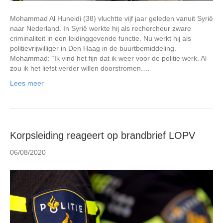
Mohammad Al Huneidi (38) vluchtte vijf jaar geleden vanuit Syrië
naar Nederland. In Syrië werkte hij als rechercheur zware
criminaliteit in een leidinggevende functie. Nu werkt hij als
politievrijwilliger in Den Haag in de buurtbemiddeling.
Mohammad: “Ik vind het fijn dat ik weer voor de politie werk. Al
zou ik het liefst verder willen doorstromen.…
Lees meer
Korpsleiding reageert op brandbrief LOPV
06/08/2020