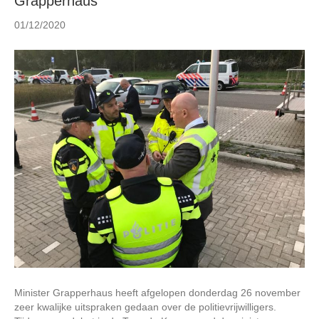
Grapperhaus
01/12/2020
Minister Grapperhaus heeft afgelopen donderdag 26 november
zeer kwalijke uitspraken gedaan over de politievrijwilligers.